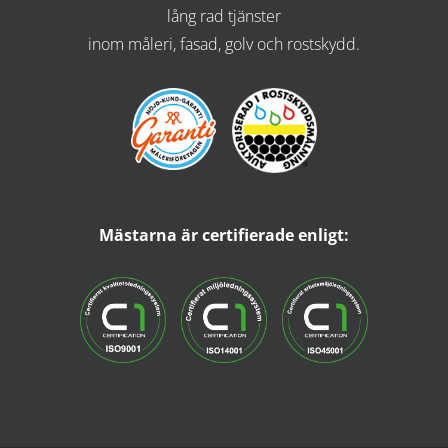
lång rad tjänster
inom måleri, fasad, golv och rostskydd.
Mästarna är certifierade enligt: