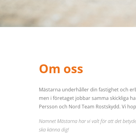
Om oss
Mästarna underhåller din fastighet och er
men i företaget jobbar samma skickliga ha
Persson och Nord Team Rostskydd. Vi hopp
Namnet Mästarna har vi valt för att det betyder
ska känna dig!