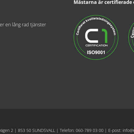
Mästarna är certifierade 
r en lång rad tjänster
vägen 2 | 853 50 SUNDSVALL | Telefon: 060-789 03 00 | E-post: info@