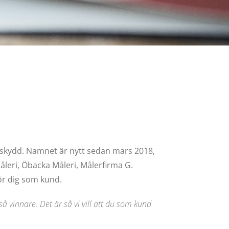
stskydd. Namnet är nytt sedan mars 2018,
leri, Öbacka Måleri, Målerfirma G.
ör dig som kund.
å vinnare. Det är så vi vill att du som kund