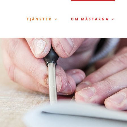
TJÄNSTER
OM MÄSTARNA