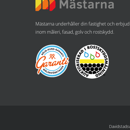
Mästarna underhåller din fastighet och erbjude
inom måleri, fasad, golv och rostskydd.
Davidstads