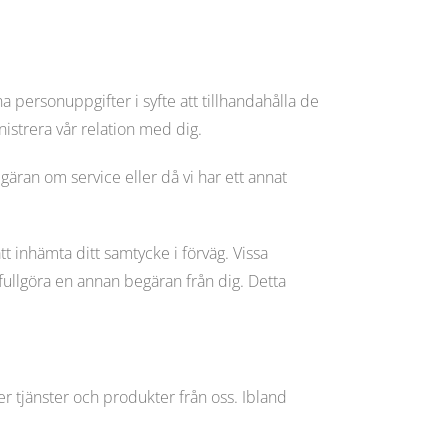
 personuppgifter i syfte att tillhandahålla de
istrera vår relation med dig.
gäran om service eller då vi har ett annat
 inhämta ditt samtycke i förväg. Vissa
r fullgöra en annan begäran från dig. Detta
r tjänster och produkter från oss. Ibland