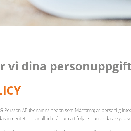
r vi dina personuppgif
LICY
 G Persson AB
(benämns nedan som Mästarna) är personlig integri
as integritet och är alltid mån om att följa gällande dataskyddsr