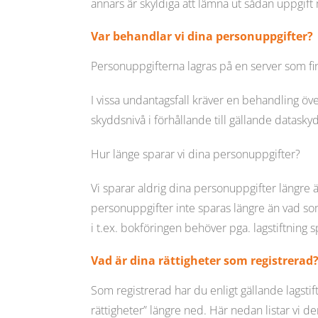
annars är skyldiga att lämna ut sådan uppgift
Var behandlar vi dina personuppgifter?
Personuppgifterna lagras på en server som 
I vissa undantagsfall kräver en behandling öv
skyddsnivå i förhållande till gällande dataskydd
Hur länge sparar vi dina personuppgifter?
Vi sparar aldrig dina personuppgifter längre ä
personuppgifter inte sparas längre än vad som
i t.ex. bokföringen behöver pga. lagstiftning s
Vad är dina rättigheter som registrerad
Som registrerad har du enligt gällande lagstift
rättigheter” längre ned. Här nedan listar vi de