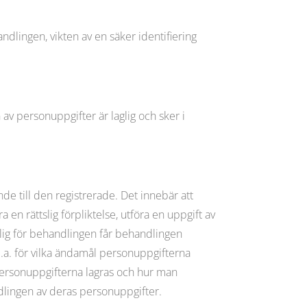
lingen, vikten av en säker identifiering
av personuppgifter är laglig och sker i
de till den registrerade. Det innebär att
a en rättslig förpliktelse, utföra en uppgift av
mplig för behandlingen får behandlingen
.a. för vilka ändamål personuppgifterna
personuppgifterna lagras och hur man
dlingen av deras personuppgifter.