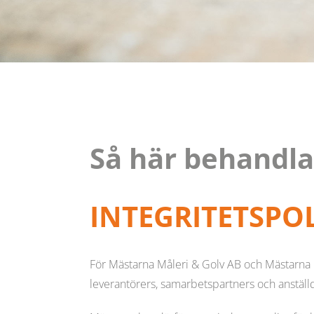
Så här behandla
INTEGRITETSPO
För
Mästarna Måleri & Golv AB och Mästarna
leverantörers, samarbetspartners och anställd