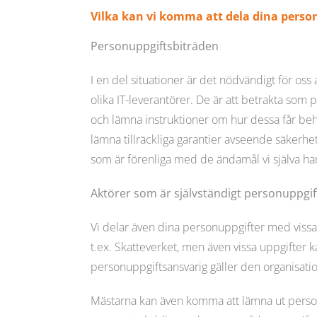
Vilka kan vi komma att dela dina perso
Personuppgiftsbiträden
I en del situationer är det nödvändigt för oss 
olika IT-leverantörer. De är att betrakta som 
och lämna instruktioner om hur dessa får beha
lämna tillräckliga garantier avseende säkerh
som är förenliga med de ändamål vi själva ha
Aktörer som är självständigt personuppgi
Vi delar även dina personuppgifter med vissa
t.ex. Skatteverket, men även vissa uppgifter 
personuppgiftsansvarig gäller den organisati
Mästarna kan även komma att lämna ut personup