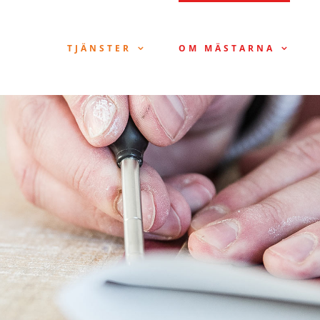
TJÄNSTER
OM MÄSTARNA