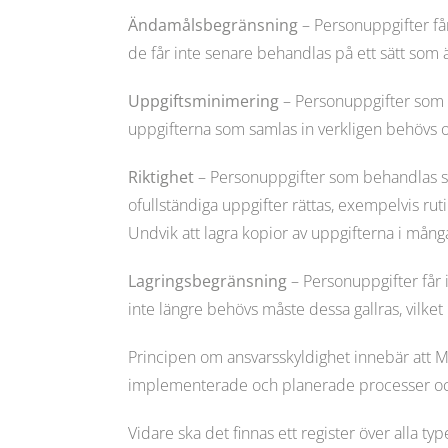
Ändamålsbegränsning
– Personuppgifter får
de får inte senare behandlas på ett sätt som
Uppgiftsminimering
– Personuppgifter som be
uppgifterna som samlas in verkligen behövs oc
Riktighet
– Personuppgifter som behandlas ska 
ofullständiga uppgifter rättas, exempelvis ru
Undvik att lagra kopior av uppgifterna i många
Lagringsbegränsning
– Personuppgifter får
inte längre behövs måste dessa gallras, vilket
Principen om ansvarsskyldighet innebär att 
implementerade och planerade processer och
Vidare ska det finnas ett register över alla 