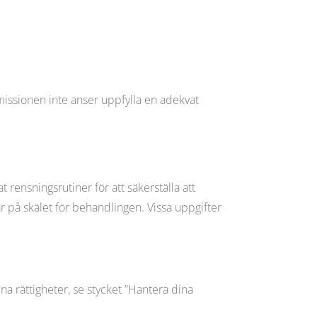
missionen inte anser uppfylla en adekvat
rensningsrutiner för att säkerställa att
r på skälet för behandlingen. Vissa uppgifter
ina rättigheter, se stycket ”Hantera dina