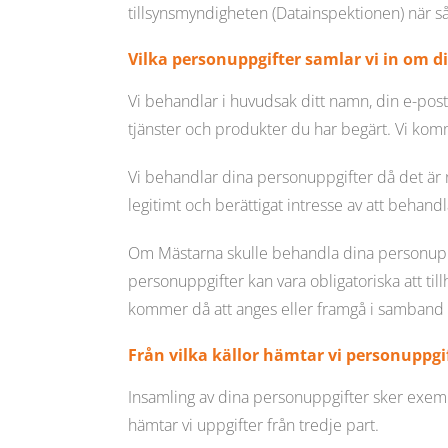
tillsynsmyndigheten (Datainspektionen) när så
Vilka personuppgifter samlar vi in om di
Vi behandlar i huvudsak ditt namn, din e-post
tjänster och produkter du har begärt. Vi kom
Vi behandlar dina personuppgifter då det är nö
legitimt och berättigat intresse av att behand
Om Mästarna skulle behandla dina personuppgi
personuppgifter kan vara obligatoriska att till
kommer då att anges eller framgå i samband 
Från vilka källor hämtar vi personuppgi
Insamling av dina personuppgifter sker exemp
hämtar vi uppgifter från tredje part.