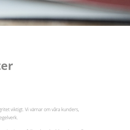
ter
tet viktigt. Vi värnar om våra kunders,
egelverk.