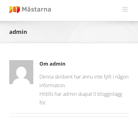
Fortsätt
till
innehållet
admin
Om
admin
Denna skribent har ännu inte fyllt i någon
information.
Hittills har admin skapat 0 blogginlägg
för.